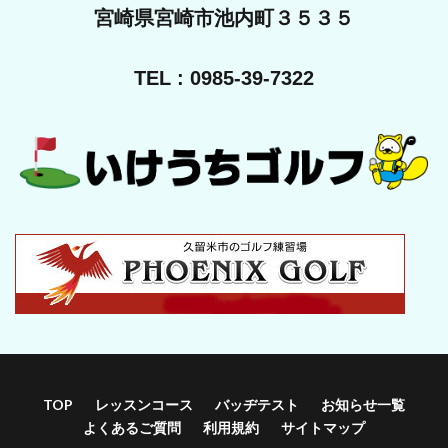
宮崎県宮崎市池内町３５３５
TEL : 0985-39-7322
TOP
レッスンコース
バッヂテスト
お知らせ一覧
よくあるご質問
利用規約
サイトマップ