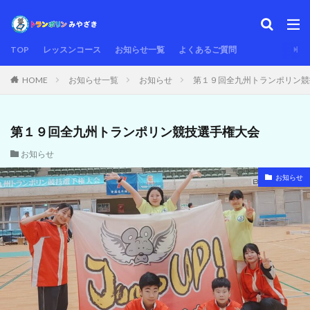
TOP
レッスンコース
お知らせ一覧
よくあるご質問
HOME
お知らせ一覧
お知らせ
第１９回全九州トランポリン競
第１９回全九州トランポリン競技選手権大会
お知らせ
お知らせ