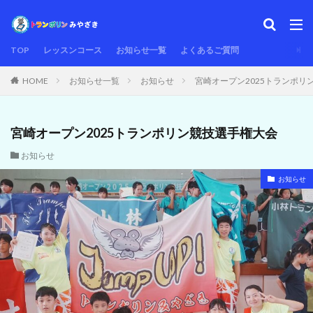
TOP
レッスンコース
お知らせ一覧
よくあるご質問
HOME
お知らせ一覧
お知らせ
宮崎オープン2025トランポリ
宮崎オープン2025トランポリン競技選手権大会
お知らせ
お知らせ