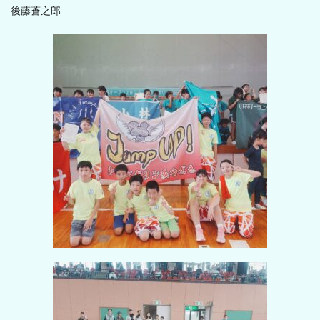
後藤蒼之郎