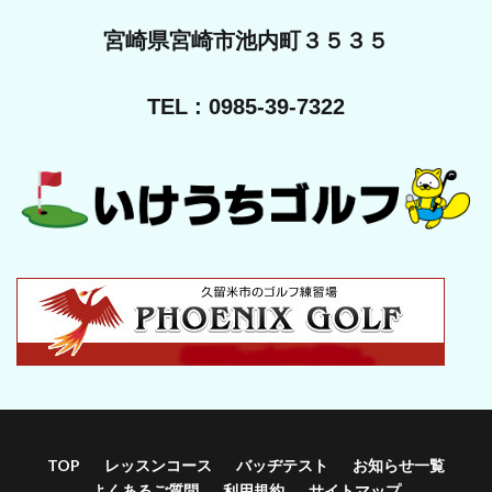
宮崎県宮崎市池内町３５３５
TEL : 0985-39-7322
TOP
レッスンコース
バッヂテスト
お知らせ一覧
よくあるご質問
利用規約
サイトマップ