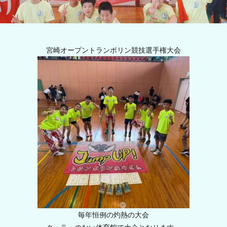
宮崎オープントランポリン競技選手権大会
毎年恒例の灼熱の大会