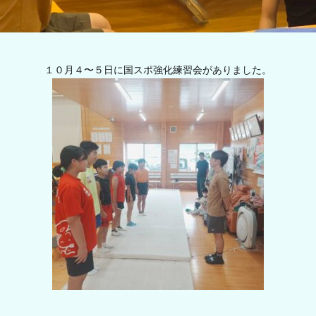
１０月４〜５日に国スポ強化練習会がありました。