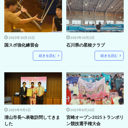
2025年10月13日
2025年10月2日
国スポ強化練習会
石川県の星稜クラブ
続きを読む
続きを読む
2025年9月5日
2025年8月26日
清山市長へ表敬訪問してきま
宮崎オープン2025トランポリ
した
ン競技選手権大会