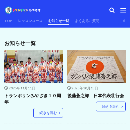
TOP
レッスンコース
お知らせ一覧
よくあるご質問
お知らせ一覧
2025年11月11日
2025年10月13日
トランポリンみやざき１０周
後藤蒼之郎 日本代表壮行会
年
続きを読む
続きを読む