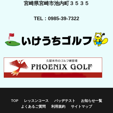
宮崎県宮崎市池内町３５３５
TEL : 0985-39-7322
TOP
レッスンコース
バッヂテスト
お知らせ一覧
よくあるご質問
利用規約
サイトマップ